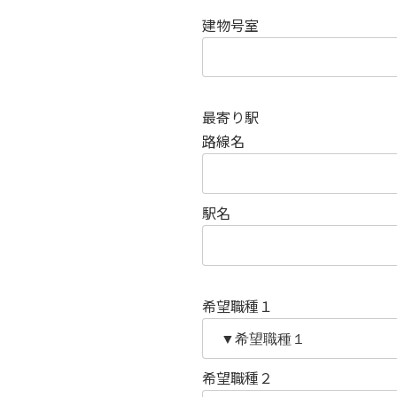
建物号室
最寄り駅
路線名
駅名
希望職種１
希望職種２